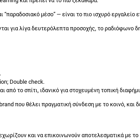
reaming και πρέπει να το πω ξεκάθαρα:
ι “παραδοσιακό μέσο” — είναι το πιο ισχυρό εργαλείο 
ται για λίγα δευτερόλεπτα προσοχής, το ραδιόφωνο δη
.
on; Double check.
ι από το σπίτι, ιδανικό για στοχευμένη τοπική διαφήμι
 brand που θέλει πραγματική σύνδεση με το κοινό, και 
ξεχωρίζουν και να επικοινωνούν αποτελεσματικά με το 