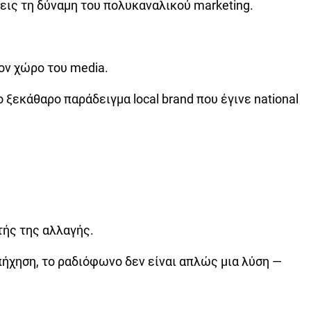
σεις τη δύναμη του πολυκαναλικού marketing.
ον χώρο του media.
ξεκάθαρο παράδειγμα local brand που έγινε national
τής της αλλαγής.
απήχηση, το ραδιόφωνο δεν είναι απλώς μια λύση —