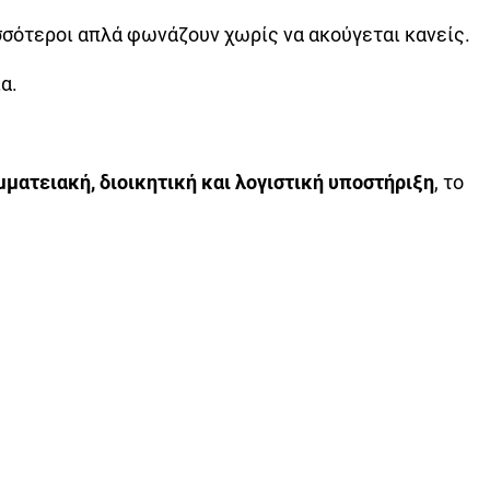
σσότεροι απλά φωνάζουν χωρίς να ακούγεται κανείς.
α.
μματειακή, διοικητική και λογιστική υποστήριξη
, το