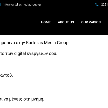
info@karteliasmediagroup.gr
2221
HOME
ABOUT US
OUR RADIOS
ερινά στην Kartelias Media Group:
ο των digital ενεργειών σου.
παντού.
ι να μένεις στη μνήμη.