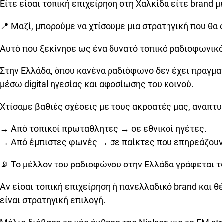
Είτε είσαι τοπική επιχείρηση στη Χαλκίδα είτε brand
📍 Μαζί, μπορούμε να χτίσουμε μια στρατηγική που θα 
Αυτό που ξεκίνησε ως ένα δυνατό τοπικό ραδιοφωνικό 
Στην Ελλάδα, όπου κανένα ραδιόφωνο δεν έχει πραγματι
μέσω digital ηγεσίας και αφοσίωσης του κοινού.
Χτίσαμε βαθιές σχέσεις με τους ακροατές μας, αναπτυχ
→ Από τοπικοί πρωταθλητές → σε εθνικοί ηγέτες.
→ Από έμπιστες φωνές → σε παίκτες που επηρεάζουν
📡 Το μέλλον του ραδιοφώνου στην Ελλάδα γράφεται τ
Αν είσαι τοπική επιχείρηση ή πανελλαδικό brand και 
είναι στρατηγική επιλογή.