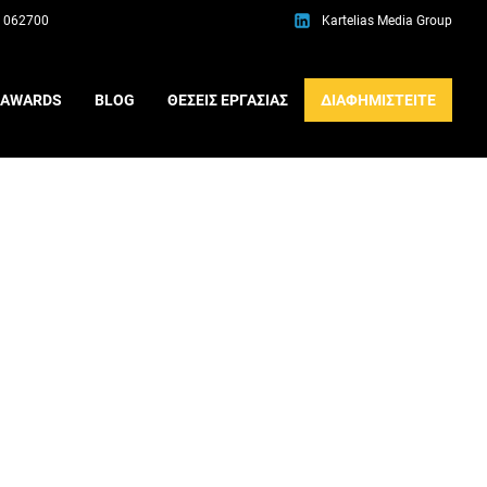
 062700
Kartelias Media Group
AWARDS
BLOG
ΘΕΣΕΙΣ ΕΡΓΑΣΙΑΣ
ΔΙΑΦΗΜΙΣΤΕΙΤΕ