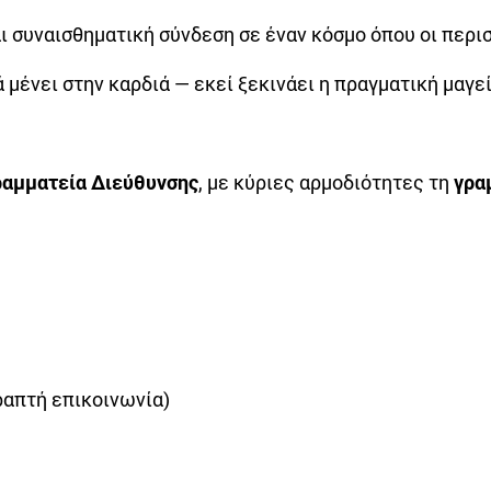
ι συναισθηματική σύνδεση σε έναν κόσμο όπου οι περι
ά μένει στην καρδιά — εκεί ξεκινάει η πραγματική μαγεί
ραμματεία Διεύθυνσης
, με κύριες αρμοδιότητες τη
γρα
ραπτή επικοινωνία)