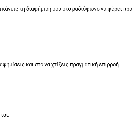
α κάνεις τη διαφήμισή σου στο ραδιόφωνο να φέρει πρ
ιαφημίσεις και στο να χτίζεις πραγματική επιρροή.
ται.
.