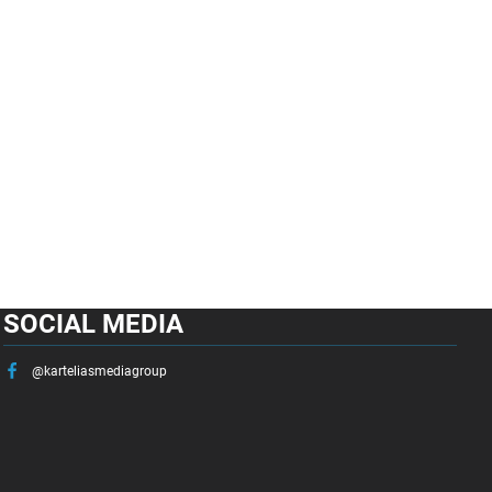
SOCIAL MEDIA
@karteliasmediagroup