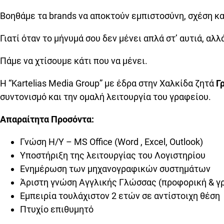
Βοηθάμε τα brands να αποκτούν εμπιστοσύνη, σχέση κα
Γιατί όταν το μήνυμά σου δεν μένει απλά στ’ αυτιά, αλλ
Πάμε να χτίσουμε κάτι που να μένει.
Η “Kartelias Media Group” με έδρα στην Χαλκίδα ζητά
Γ
συντονισμό και την ομαλή λειτουργία του γραφείου.
Απαραίτητα Προσόντα:
Γνώση Η/Υ – MS Office (Word , Excel, Outlook)
Υποστήριξη της λειτουργίας του Λογιστηρίου
Ενημέρωση των μηχανογραφικών συστημάτων
Άριστη γνώση Αγγλικής Γλώσσας (προφορική & γ
Εμπειρία τουλάχιστον 2 ετών σε αντίστοιχη θέση
Πτυχίο επιθυμητό