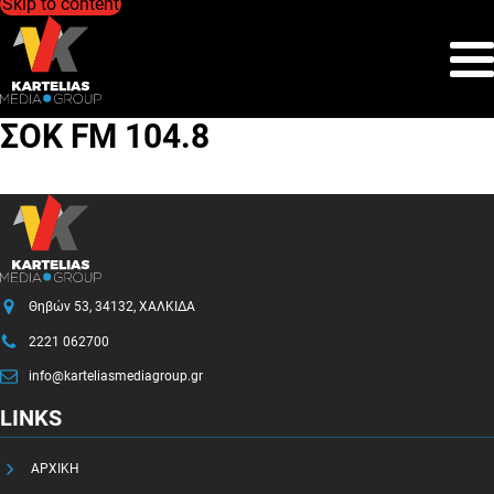
Skip to content
ΣΟΚ FM 104.8
Θηβών 53, 34132, ΧΑΛΚΙΔΑ
2221 062700
info@karteliasmediagroup.gr
LINKS
ΑΡΧΙΚΗ