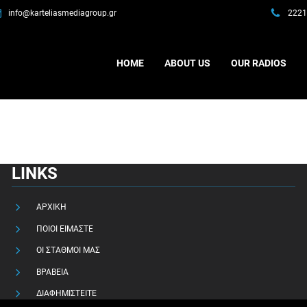
info@karteliasmediagroup.gr
2221
HOME
ABOUT US
OUR RADIOS
LINKS
ΑΡΧΙΚΗ
ΠΟΙΟΙ ΕΙΜΑΣΤΕ
ΟΙ ΣΤΑΘΜΟΙ ΜΑΣ
ΒΡΑΒΕΙΑ
ΔΙΑΦΗΜΙΣΤΕΙΤΕ