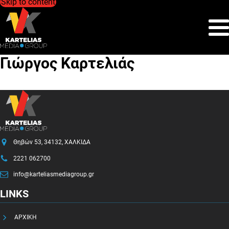
Skip to content
Γιώργος Καρτελιάς
Θηβών 53, 34132, ΧΑΛΚΙΔΑ
2221 062700
info@karteliasmediagroup.gr
LINKS
ΑΡΧΙΚΗ